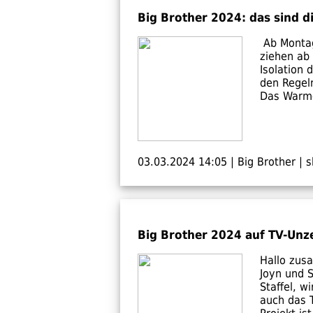
Big Brother 2024: das sind 
Ab Montag
ziehen ab 
Isolation
den Regel
Das Warm-U
03.03.2024 14:05
|
Big Brother
|
s
Big Brother 2024 auf TV-Unze
Hallo zus
Joyn und S
Staffel, w
auch das 