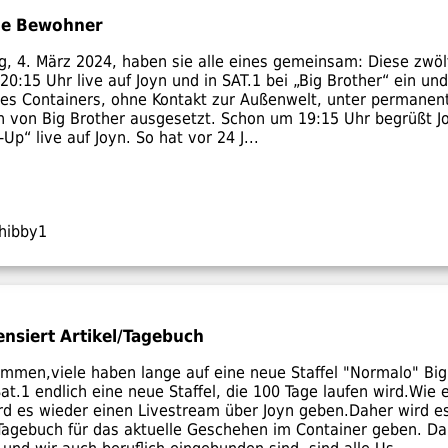
die Bewohner
, 4. März 2024, haben sie alle eines gemeinsam: Diese zw
20:15 Uhr live auf Joyn und in SAT.1 bei „Big Brother“ ein un
 des Containers, ohne Kontakt zur Außenwelt, unter permane
n von Big Brother ausgesetzt. Schon um 19:15 Uhr begrüßt Jo
p“ live auf Joyn. So hat vor 24 J...
hibby1
nsiert Artikel/Tagebuch
ammen,viele haben lange auf eine neue Staffel "Normalo" Big
at.1 endlich eine neue Staffel, die 100 Tage laufen wird.Wie
ird es wieder einen Livestream über Joyn geben.Daher wird es
Tagebuch für das aktuelle Geschehen im Container geben. Da