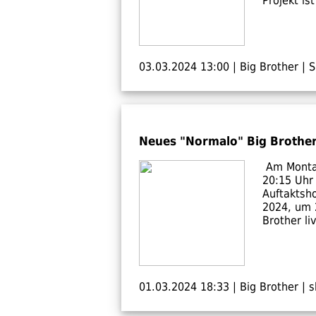
Projekt is
03.03.2024 13:00
|
Big Brother
|
S
Neues "Normalo" Big Brother
Am Montag
20:15 Uhr 
Auftaktsh
2024, um 
Brother li
01.03.2024 18:33
|
Big Brother
|
s