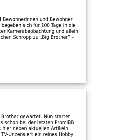
ölf Bewohnerinnen und Bewohner
d begeben sich für 100 Tage in die
nter Kamerabeobachtung und allein
chen Schropp zu „Big Brother“ –
 Brother gewartet. Nun startet
 es schon bei der letzten PromiBB
 hier neben aktuellen Artikeln
 TV-Unzensiert ein reines Hobby