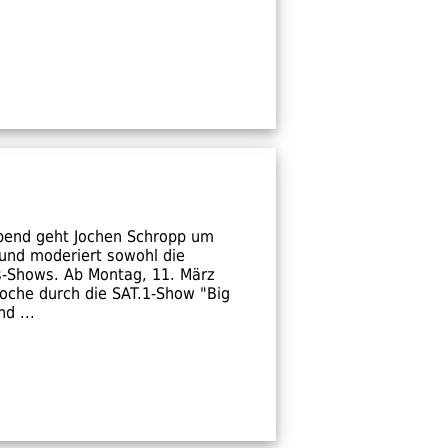
Abend geht Jochen Schropp um
g und moderiert sowohl die
s-Shows. Ab Montag, 11. März
oche durch die SAT.1-Show "Big
d ...