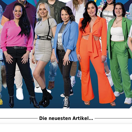
Die neuesten Artikel...